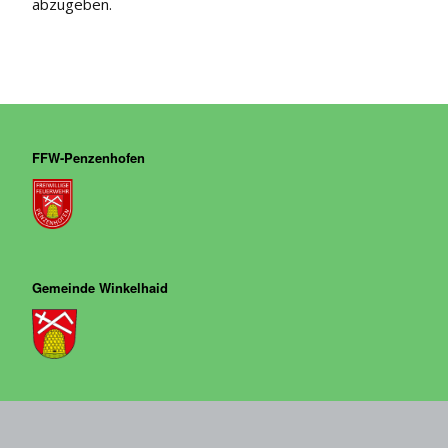
abzugeben.
FFW-Penzenhofen
Gemeinde Winkelhaid
Disag