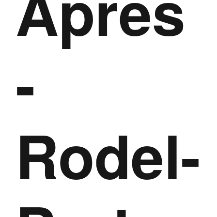
Apres
-
Rodel-