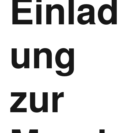
Einlad
ung
zur