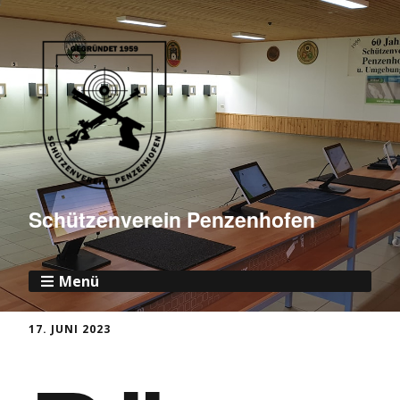
Schützenverein Penzenhofen
Menü
17. JUNI 2023